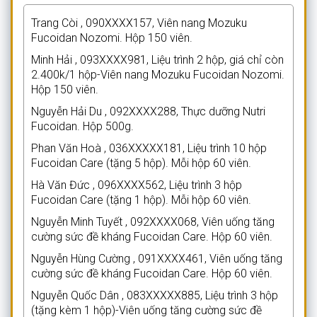
Trang Còi , 090XXXX157, Viên nang Mozuku
Fucoidan Nozomi. Hộp 150 viên.
Minh Hải , 093XXXX981, Liệu trình 2 hộp, giá chỉ còn
2.400k/1 hộp-Viên nang Mozuku Fucoidan Nozomi.
Hộp 150 viên.
Nguyễn Hải Du , 092XXXX288, Thực dưỡng Nutri
Fucoidan. Hộp 500g.
Phan Văn Hoà , 036XXXXX181, Liệu trình 10 hộp
Fucoidan Care (tặng 5 hộp). Mỗi hộp 60 viên.
Hà Văn Đức , 096XXXX562, Liệu trình 3 hộp
Fucoidan Care (tặng 1 hộp). Mỗi hộp 60 viên.
Nguyễn Minh Tuyết , 092XXXX068, Viên uống tăng
cường sức đề kháng Fucoidan Care. Hộp 60 viên.
Nguyễn Hùng Cường , 091XXXX461, Viên uống tăng
cường sức đề kháng Fucoidan Care. Hộp 60 viên.
Nguyễn Quốc Dân , 083XXXXX885, Liệu trình 3 hộp
(tặng kèm 1 hộp)-Viên uống tăng cường sức đề