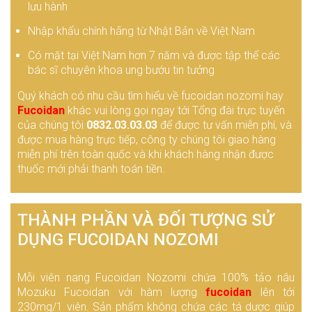
lưu hành
Nhập khẩu chính hãng từ Nhật Bản về Việt Nam
Có mặt tại Việt Nam hơn 7 năm và được tập thể các
bác sĩ chuyên khoa ung bướu tin tưởng
Quý khách có nhu cầu tìm hiểu về fucoidan nozomi hay
Fucoidan
khác vui lòng gọi ngay tới Tổng đài trực tuyến
của chúng tôi
0832.03.03.03
để được tư vấn miễn phí, và
được mua hàng trực tiếp, công ty chúng tôi giao hàng
miễn phí trên toàn quốc và khi khách hàng nhận được
thuốc mới phải thanh toán tiền.
THÀNH PHẦN VÀ ĐỐI TƯỢNG SỬ
DỤNG FUCOIDAN NOZOMI
Mỗi viên nang Fucoidan Nozomi chứa 100% tảo nâu
Mozuku Fucoidan với hàm lượng
fucoidan
lên tới
230mg/1 viên. Sản phẩm không chứa các tá dược giúp