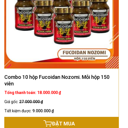
Combo 4 hộp Fucoidan Nozomi. Mỗi hộp 150
viên
Tổng thanh toán: 8.400.000 ₫
Giá gốc:
10.800.000 ₫
Tiết kiệm được:
2.400.000 ₫
ĐẶT MUA