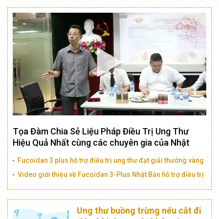
Tọa Đàm Chia Sẻ Liệu Pháp Điều Trị Ung Thư
Hiệu Quả Nhất cùng các chuyên gia của Nhật
Bản
Fucoidan 3 plus hỗ trợ điều trị ung thư đạt giải thưởng vàng
vì sức khoẻ cộng đồng
Video giới thiệu về Fucoidan 3-Plus Nhật Bản hỗ trợ điều trị
ung thư
Ung thư buồng trừng nếu cắt đi