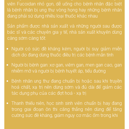
viên Fucoidan nhỏ gọn, dễ uống cho bệnh nhân đặc biệt
là bệnh nhân bị ung thư vòng họng hay những bệnh nhân
đang phải sử dụng nhiều loại thuốc khác nhau
Sản phẩm được nhà sản xuất và những người sau được
bác sĩ và các chuyên gia y tế, nhà sản xuất khuyên dùng
càng sớm càng tốt:
Người có sức đề kháng kém, người bị suy giảm miễn
dịch do đang dùng thuốc điều trị các bệnh mãn tính
Người bị bệnh gan: xơ gan, viêm gan, men gan cao, gan
nhiễm mỡ và người bị bệnh huyết áp, tiểu đường
Bệnh nhân ung thư đang chuẩn bị hoặc sau khi truyền
hoá chất, xạ trị nên dùng sớm và đủ dài để giảm các
tác dụng phụ của các đợt hoá - xạ trị
Thanh thiếu niên, học sinh sinh viên chuẩn bị hay đang
trong giai đoạn ôn thi căng thẳng nên dùng để tăng
cường sức đề kháng, giảm nguy cơ mắc ốm trong khi