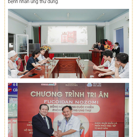
bệnh nhân ung thư dùng.