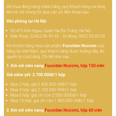
Để mua đúng hàng chính hãng, quý khách hàng vui lòng
liên hệ với chúng tôi qua các số điện thoại sau:
Văn phòng tại Hà Nội
Số 475 Kim Ngưu, Quận Hai Bà Trưng, Hà Nội
Điện thoại: 02462.96.94.95 - Di động: 0832.03.03.03
Khi khách hàng mua sản phẩm
Fucoidan Nozomi
của
hãng tại Việt Nam, quý khách hàng được hưởng đầy đủ
quyền lợi của hãng. Chi tiết như sau:
1. Đối với viên nang
Fucoidan Nozomi, hộp 150 viên
Giá niêm yết: 2.700.000đ/1 hộp
Mua 2 hộp: giá 2.400.000 VNĐ/1 hộp
Mua 4 hộp: giá 2.100.000 VNĐ/1 hộp
Mua 6 hộp: giá chỉ còn 2.000.0000đ/1 hộp
Mua 10 hộp: giá chỉ còn 1.800.000 VNĐ/1 hộp
2. Đối với viên nang
Fucoidan Nozomi, hộp 60 viên