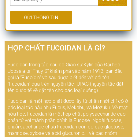
GỬI THÔNG TIN
HỢP CHẤT FUCOIDAN LÀ GÌ?
Fucoidan trong tảo nâu do Giáo sư Kylin của Đại học
Uppsala tại Thụy Sĩ khám phá vào năm 1913, ban đầu
gọi là “Fucoidin" và sau được biết đến với cái tên
“Fucoidan” dựa trên nguyên tắc IUPAC (nguyên tắc đặt
tên quốc tế về đặt tên cho các loại đường)
Fucoidan là một hợp chất được lấy từ phần nhớt chỉ có ở
các loại tảo nâu như Fucus, Mekabu, và Mozuku. Về mặt
hóa học, Fucoidan là một hợp chất polysaccharide cao
phân tử với thành phần chính là Fucose. Ngoài fucose,
chuỗi saccharide chứa Fucoidan còn có các glactose,
mannose, xylose và acid glucuronic... và các nhóm