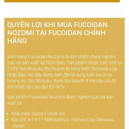
QUYỀN LỢI KHI MUA FUCOIDAN
NOZOMI TẠI FUCOIDAN CHÍNH
HÃNG
Viên nang Fucoidan Nozomi là sản phẩm được nghiên
cứu và sản xuất tại Nhật Bản. Sản phẩm được bào chế từ
100% tảo Mozuku thu hoạch từ vùng biển Okinawa của
Nhật Bản, nơi đây được biết đến là vùng biển sạch và
hoang xơ, tảo Mozuku được thu hoạch ở nơi này có độ
tinh khiết rất cao đạt 85-90%
Sản phẩm Fucoidan Nozomi được nghiên cứu và sản
xuất tại:
Nhà máy: Sutea Foods Inc
Địa chỉ: 4-15-11 Nishizakityo, Itoman City, Okinawa,
Japan