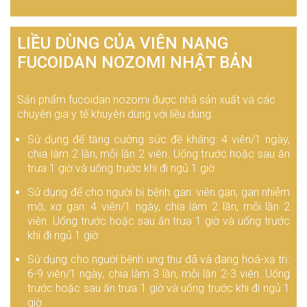
LIỀU DÙNG CỦA VIÊN NANG
FUCOIDAN NOZOMI NHẬT BẢN
Sản phẩm fucoidan nozomi được nhà sản xuất và các
chuyên gia y tế khuyên dùng với liều dùng:
Sử dụng để tăng cường sức đề kháng: 4 viên/1 ngày,
chia làm 2 lần, mỗi lần 2 viên. Uống trước hoặc sau ăn
trưa 1 giờ và uống trước khi đi ngủ 1 giờ
Sử dụng để cho người bị bệnh gan: viên gan, gan nhiễm
mỡ, xơ gan: 4 viên/1 ngày, chia làm 2 lần, mỗi lần 2
viên. Uống trước hoặc sau ăn trưa 1 giờ và uống trước
khi đi ngủ 1 giờ
Sử dụng cho người bệnh ung thư đã và đang hoá-xạ trị:
6-9 viên/1 ngày, chia làm 3 lần, mỗi lần 2-3 viên. Uống
trước hoặc sau ăn trưa 1 giờ và uống trước khi đi ngủ 1
giờ