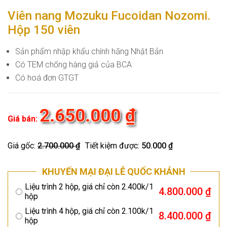
Viên nang Mozuku Fucoidan Nozomi.
Hộp 150 viên
Sản phẩm nhập khẩu chính hãng Nhật Bản
Có TEM chống hàng giả của BCA
Có hoá đơn GTGT
2.650.000 ₫
Giá bán:
Giá gốc:
2.700.000 ₫
Tiết kiệm được:
50.000 ₫
KHUYẾN MẠI ĐẠI LỄ QUỐC KHÁNH
Liệu trình 2 hộp, giá chỉ còn 2.400k/1
4.800.000 ₫
hộp
Liệu trình 4 hộp, giá chỉ còn 2.100k/1
8.400.000 ₫
hộp