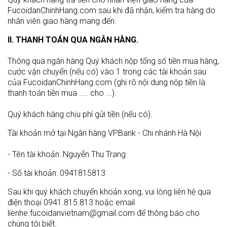
FucoidanChinhHang.com sau khi đã nhận, kiểm tra hàng do
nhân viên giao hàng mang đến.
II. THANH TOÁN QUA NGÂN HÀNG.
Thông qua ngân hàng Quý khách nộp tổng số tiền mua hàng,
cước vận chuyển (nếu có) vào 1 trong các tài khoản sau
của FucoidanChinhHang.com (ghi rõ nội dung nộp tiền là
thanh toán tiền mua ….. cho ...).
Quý khách hàng chịu phí gửi tiền (nếu có).
Tài khoản mở tại Ngân hàng VPBank - Chi nhánh Hà Nội
- Tên tài khoản: Nguyễn Thu Trang
- Số tài khoản: 0941815813
Sau khi quý khách chuyển khoản xong, vui lòng liên hệ qua
điện thoại 0941.815.813 hoặc email
lienhe.fucoidanvietnam@gmail.com để thông báo cho
chúng tôi biết.