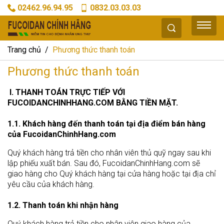
02462.96.94.95
0832.03.03.03
Trang chủ
Phương thức thanh toán
Phương thức thanh toán
I. THANH TOÁN TRỰC TIẾP VỚI
FUCOIDANCHINHHANG.COM BẰNG TIỀN MẶT.
1.1. Khách hàng đến thanh toán tại địa điểm bán hàng
của FucoidanChinhHang.com
Quý khách hàng trả tiền cho nhân viên thủ quỹ ngay sau khi
lập phiếu xuất bán. Sau đó, FucoidanChinhHang.com sẽ
giao hàng cho Quý khách hàng tại cửa hàng hoặc tại địa chỉ
yêu cầu của khách hàng.
1.2. Thanh toán khi nhận hàng
Quý khách hàng trả tiền cho nhân viên giao hàng của