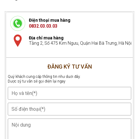
Điện thoại mua hàng
0832.03.03.03
Địa chỉ mua hàng
Tầng 2, Số 475 Kim Ngưu, Quận Hai Bà Trưng, Hà Nội
ĐĂNG KÝ TƯ VẤN
Quý khách cung cấp thông tin như duới đây.
Dược sỹ tư vẫn sẽ gọi điện lại ngay