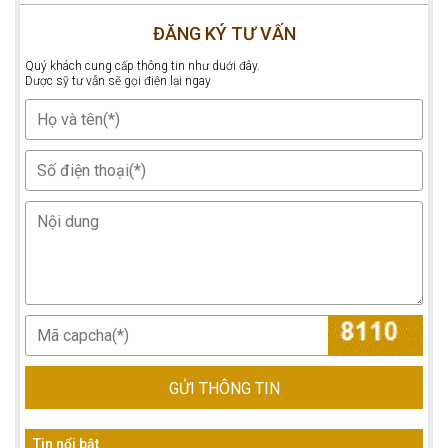
ĐĂNG KÝ TƯ VẤN
Quý khách cung cấp thông tin như duới đây.
Dược sỹ tư vẫn sẽ gọi điện lại ngay
GỬI THÔNG TIN
Tin nổi bật