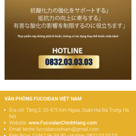
VĂN PHÒNG FUCOIDAN VIỆT NAM
Địa chỉ: Tầng 2, Số 475 Kim Ngưu, Quận Hai Bà Trưng, Hà
Nội
Website:
www.FucoidanChinhHang.com
Email: lienhe.fucoidanvietnam@gmail.com
Điện thoại: 02462.96.94.95 - Hotline: 0832.03.03.03