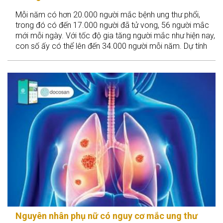
Mỗi năm có hơn 20.000 người mắc bệnh ung thư phổi,
trong đó có đến 17.000 người đã tử vong, 56 người mắc
mới mỗi ngày. Với tốc độ gia tăng người mắc như hiện nay,
con số ấy có thể lên đến 34.000 người mỗi năm. Dự tính
đến năm 2020, mỗi ngày sẽ có thêm 90 người mắc mới
ung thư phổi.
Nguyên nhân phụ nữ có nguy cơ mắc ung thư