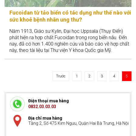
Fucoidan từ tảo biển có tác dụng như thế nào với
sức khoẻ bệnh nhân ung thư?
Năm 1913, Giáo sư Kylin, Đại học Uppsala (Thụy Điển)
phát hiện ra hợp chất Fucoidan trong rong biển nâu. Đến
nay, đã có hơn 1.400 nghiên cứu và báo cáo về hợp chất
này, theo tài liệu tại Thư viện Y khoa Quốc gia Mỹ.
Trước
1
2
3
4
5
Điện thoại mua hàng
0832.03.03.03
Địa chỉ mua hàng
Tầng 2, Số 475 Kim Ngưu, Quận Hai Bà Trưng, Hà Nội