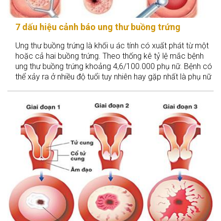
7 dấu hiệu cảnh báo ung thư buồng trứng
Ung thư buồng trứng là khối u ác tính có xuất phát từ một
hoặc cả hai buồng trứng. Theo thống kê tỷ lệ mắc bệnh
ung thư buồng trứng khoảng 4,6/100.000 phụ nữ. Bệnh có
thể xảy ra ở nhiều độ tuổi tuy nhiên hay gặp nhất là phụ nữ
trên 50.