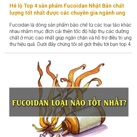
Hé lộ Top 4 sản phẩm Fucoidan Nhật Bản chất
lượng tốt nhất được các chuyên gia ngành ung
thư khuyên dùng
Fucoidan là dòng sản phẩm bào chế từ các loại tảo khác
nhau nhằm mục đích cải thiện tốc độ hấp thụ các dưỡng
chất ở mức cao nhất giúp ngăn chặn và hỗ trợ điều trị ung
thư hiệu quả. Dưới đây chúng tôi sẽ giới thiệu tới bạn top 4
sản phẩm Fucoidan Nhật Bản được các chuyên gia y tế
chuyên ngành ung thư khuyên dùng hiện nay.