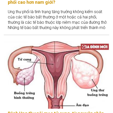
phổi cao hơn nam giới?
Ung thư phổi là tình trạng tăng trưởng không kiểm soát
của các tế bào bất thường ở một hoặc cả hai phổi,
thường là các tế bào thuộc lớp niêm mạc của đường thở.
Những tế bào bất thường này không phát triển thành mô
phổi khỏe mạnh mà phân chia nhanh chóng và hình thành
các u gây cản trở chức năng phổi.