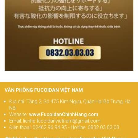
VĂN PHÒNG FUCOIDAN VIỆT NAM
Địa chỉ: Tầng 2, Số 475 Kim Ngưu, Quận Hai Bà Trưng, Hà
Nội
Website:
www.FucoidanChinhHang.com
Email: lienhe.fucoidanvietnam@gmail.com
Điện thoại: 02462.96.94.95 - Hotline: 0832.03.03.03