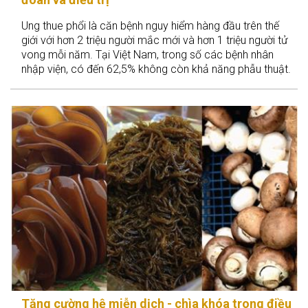
Ung thue phổi là căn bệnh nguy hiểm hàng đầu trên thế
giới với hơn 2 triệu người mắc mới và hơn 1 triệu người tử
vong mỗi năm. Tại Việt Nam, trong số các bệnh nhân
nhập viện, có đến 62,5% không còn khả năng phẫu thuật.
Vậy làm thế nào phát hiện sớm bệnh để điều trị hiệu quả
nhất?
Tăng cường hệ miễn dịch - chìa khóa trong điều