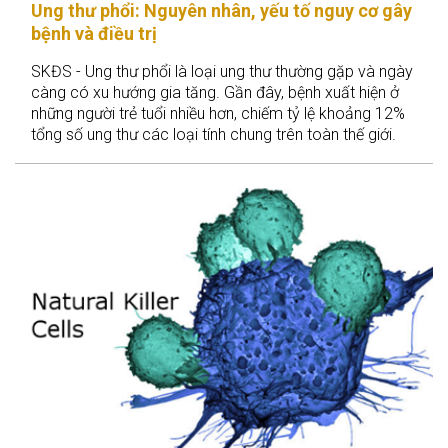
Ung thư phổi: Nguyên nhân, yếu tố nguy cơ gây
bệnh và điều trị
SKĐS - Ung thư phổi là loại ung thư thường gặp và ngày
càng có xu hướng gia tăng. Gần đây, bệnh xuất hiện ở
những người trẻ tuổi nhiều hơn, chiếm tỷ lệ khoảng 12%
tổng số ung thư các loại tính chung trên toàn thế giới.
Nhưng nếu phát hiện sớm thì bạn có thể có phương pháp
điều trị hiệu quả hơn rất nhiều.