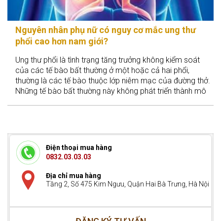
Nguyên nhân phụ nữ có nguy cơ mắc ung thư
phổi cao hơn nam giới?
Ung thư phổi là tình trạng tăng trưởng không kiểm soát
của các tế bào bất thường ở một hoặc cả hai phổi,
thường là các tế bào thuộc lớp niêm mạc của đường thở.
Những tế bào bất thường này không phát triển thành mô
phổi khỏe mạnh mà phân chia nhanh chóng và hình thành
các u gây cản trở chức năng phổi.
Điện thoại mua hàng
0832.03.03.03
Địa chỉ mua hàng
Tầng 2, Số 475 Kim Ngưu, Quận Hai Bà Trưng, Hà Nội