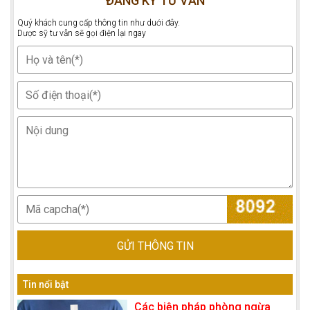
ĐĂNG KÝ TƯ VẤN
Quý khách cung cấp thông tin như duới đây.
Dược sỹ tư vẫn sẽ gọi điện lại ngay
GỬI THÔNG TIN
Tin nổi bật
Các biện pháp phòng ngừa