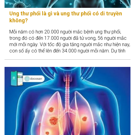
Ung thư phổi là gì và ung thư phổi có di truyền
không?
Mỗi năm có hơn 20.000 người mắc bệnh ung thư phổi,
trong đó có đến 17.000 người đã tử vong, 56 người mắc
mới mỗi ngày. Với tốc độ gia tăng người mắc như hiện nay,
con số ấy có thể lên đến 34.000 người mỗi năm. Dự tính
đến năm 2020, mỗi ngày sẽ có thêm 90 người mắc mới
ung thư phổi.