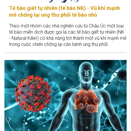
Tế bào giết tự nhiên (tế bào NK) - Vũ khí mạnh
mẽ chống lại ung thư phổi tế bào nhỏ
Theo một nhóm các nhà nghiên cứu từ Châu Úc một loại
tế bào miễn dịch được gọi là các tế bào giết tự nhiên (NK
- Natural Killer) có khả năng trở thành một vũ khí mạnh mẽ
trong cuộc chiến chống lại căn bệnh ung thư phổi.