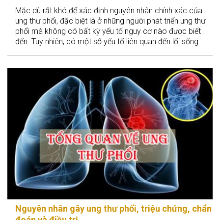
Mặc dù rất khó để xác định nguyên nhân chính xác của
ung thư phổi, đặc biệt là ở những người phát triển ung thư
phổi mà không có bất kỳ yếu tố nguy cơ nào được biết
đến. Tuy nhiên, có một số yếu tố liên quan đến lối sống
làm tăng nguy cơ phát triển ung thư phổi và trên cơ sở đó,
chúng ta sẽ có cách phòng ngừa căn bệnh này.
Nguyên nhân gây ung thư phổi, triệu chứng, chẩn
đoán và điều trị