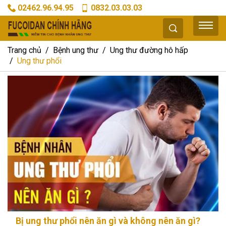
02462.96.94.95
0832.03.03.03
Trang chủ
Bệnh ung thư
Ung thư đường hô hấp
Ung thư phổi
Bị ung thư phổi nên ăn gì và không nên ăn gì?